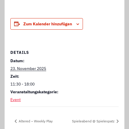
Zum Kalender hinzufügen
DETAILS
Datum:
23. November 2025
Zeit:
11:30 - 18:00
Veranstaltungskategorie:
Event
Altered – Weekly Play
Spieleabend @ Spielespatz