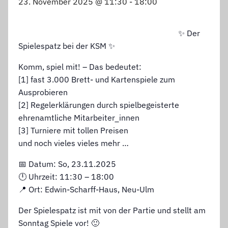
23. November 2025 @ 11:30
-
18:00
✨ Der
Spielespatz bei der KSM ✨
Komm, spiel mit! – Das bedeutet:
[1] fast 3.000 Brett- und Kartenspiele zum
Ausprobieren
[2] Regelerklärungen durch spielbegeisterte
ehrenamtliche Mitarbeiter_innen
[3] Turniere mit tollen Preisen
und noch vieles vieles mehr …
📅 Datum: So, 23.11.2025
🕛 Uhrzeit: 11:30 – 18:00
📍 Ort: Edwin-Scharff-Haus, Neu-Ulm
Der Spielespatz ist mit von der Partie und stellt am
Sonntag Spiele vor! 🙂