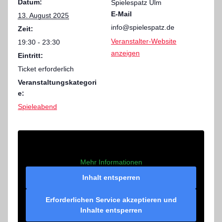
Datum:
Spielespatz Ulm
E-Mail
13. August 2025
info@spielespatz.de
Zeit:
Veranstalter-Website
19:30 - 23:30
anzeigen
Eintritt:
Ticket erforderlich
Veranstaltungskategori
e:
Spieleabend
Mehr Informationen
Inhalt entsperren
Erforderlichen Service akzeptieren und
Inhalte entsperren