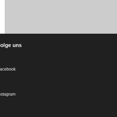
olge uns
acebook
nstagram