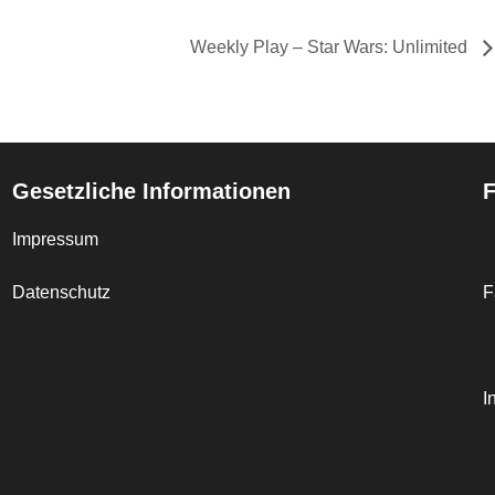
Weekly Play – Star Wars: Unlimited
Gesetzliche Informationen
F
Impressum
Datenschutz
F
I