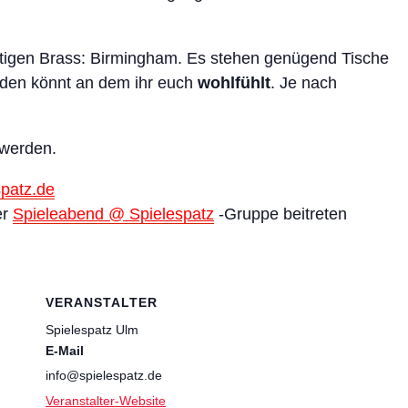
rtigen Brass: Birmingham. Es stehen genügend Tische
inden könnt an dem ihr euch
wohlfühlt
. Je nach
werden.
spatz.de
er
Spieleabend @ Spielespatz
-Gruppe beitreten
VERANSTALTER
Spielespatz Ulm
E-Mail
info@spielespatz.de
Veranstalter-Website