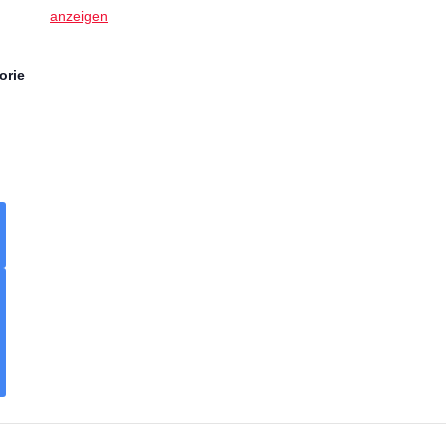
anzeigen
orie