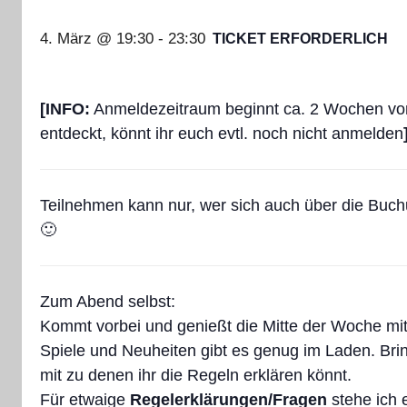
4. März @ 19:30
-
23:30
TICKET ERFORDERLICH
[INFO:
Anmeldezeitraum beginnt ca. 2 Wochen vor
entdeckt, könnt ihr euch evtl. noch nicht anmelden
Teilnehmen kann nur, wer sich auch über die Buc
🙂
Zum Abend selbst:
Kommt vorbei und genießt die Mitte der Woche mi
Spiele und Neuheiten gibt es genug im Laden. Bri
mit zu denen ihr die Regeln erklären könnt.
Für etwaige
Regelerklärungen/Fragen
stehe ich 