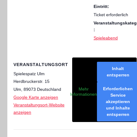
Eintritt:
Ticket erforderlich
Veranstaltungskateg
:
Spieleabend
VERANSTALTUNGSORT
Inhalt
Spielespatz Ulm
entsperren
Herdbruckerstr. 15
Erforderlichen
Mehr
Ulm
,
89073
Deutschland
Informationen
Service
Google Karte anzeigen
akzeptieren
Veranstaltungsort-Website
und Inhalte
anzeigen
entsperren