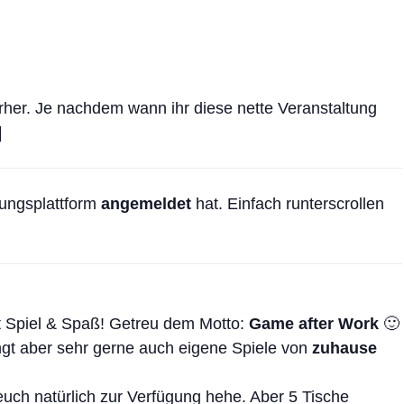
her. Je nachdem wann ihr diese nette Veranstaltung
]
hungsplattform
angemeldet
hat. Einfach runterscrollen
t Spiel & Spaß! Getreu dem Motto:
Game after Work
🙂
ngt aber sehr gerne auch eigene Spiele von
zuhause
euch natürlich zur Verfügung hehe. Aber 5 Tische