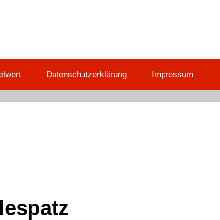
elwert
Datenschutzerklärung
Impressum
lespatz