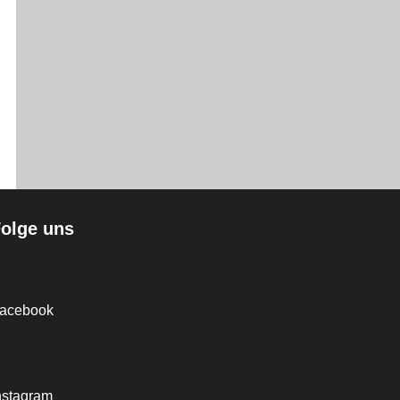
olge uns
acebook
nstagram