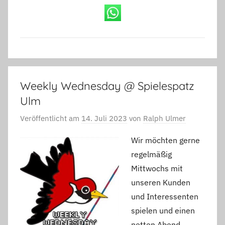
Weekly Wednesday @ Spielespatz
Ulm
Veröffentlicht am
14. Juli 2023
von
Ralph Ulmer
Wir möchten gerne
regelmäßig
Mittwochs mit
unseren Kunden
und Interessenten
spielen und einen
netten Abend