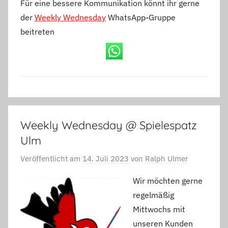
Für eine bessere Kommunikation könnt ihr gerne
der
Weekly Wednesday
WhatsApp-Gruppe
beitreten
Weekly Wednesday @ Spielespatz
Ulm
Veröffentlicht am
14. Juli 2023
von
Ralph Ulmer
Wir möchten gerne
regelmäßig
Mittwochs mit
unseren Kunden