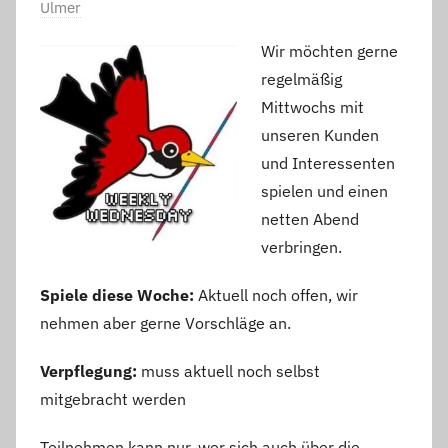
Ulmer
Wir möchten gerne
regelmäßig
Mittwochs mit
unseren Kunden
und Interessenten
spielen und einen
netten Abend
verbringen.
Spiele diese Woche:
Aktuell noch offen, wir
nehmen aber gerne Vorschläge an.
Verpflegung:
muss aktuell noch selbst
mitgebracht werden
Teilnehmen kann nur, wer sich auch über die