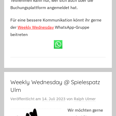
Teilnehmen kann nur, wer sich auch über die
Buchungsplattform angemeldet hat.
Für eine bessere Kommunikation könnt ihr gerne
der
Weekly Wednesday
WhatsApp-Gruppe
beitreten
Weekly Wednesday @ Spielespatz
Ulm
Veröffentlicht am
14. Juli 2023
von
Ralph Ulmer
Wir möchten gerne