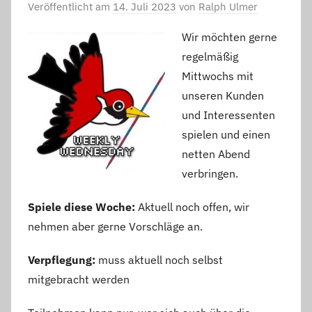
Veröffentlicht am
14. Juli 2023
von
Ralph Ulmer
Wir möchten gerne
regelmäßig
Mittwochs mit
unseren Kunden
und Interessenten
spielen und einen
netten Abend
verbringen.
Spiele diese Woche:
Aktuell noch offen, wir
nehmen aber gerne Vorschläge an.
Verpflegung:
muss aktuell noch selbst
mitgebracht werden