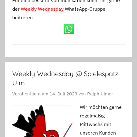
Für eine bessere Kommunikation könnt ihr gerne
der
Weekly Wednesday
WhatsApp-Gruppe
beitreten
Weekly Wednesday @ Spielespatz
Ulm
Veröffentlicht am
14. Juli 2023
von
Ralph Ulmer
Wir möchten gerne
regelmäßig
Mittwochs mit
unseren Kunden