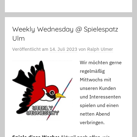
Weekly Wednesday @ Spielespatz
Ulm
Veröffentlicht am
14. Juli 2023
von
Ralph Ulmer
Wir möchten gerne
regelmäßig
Mittwochs mit
unseren Kunden
und Interessenten
spielen und einen
netten Abend
verbringen.
Spiele diese Woche:
Aktuell noch offen, wir